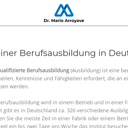
ner Berufsausbildung in Deu
ualifizierte Berufsausbildung
(Ausbildung) ist eine be
keiten, Kenntnisse und Fähigkeiten erfordert, die an
ben werden.
erufsausbildung wird in einem Betrieb und in einer Fa
it gibt es in Deutschland ca. 326 verschiedene Ausbi
en Sie die meiste Zeit in einer Fabrik oder einem Betri
gel ein bis zwei Tage pro Woche das Institut besuche