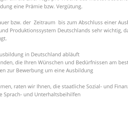
ldung eine Prämie bzw. Vergütung.
uer bzw. der Zeitraum bis zum Abschluss einer Ausbi
s- und Produktionssystem Deutschlands sehr wichtig, 
gt.
Ausbildung in Deutschland abläuft
finden, die Ihren Wünschen und Bedürfnissen am best
gen zur Bewerbung um eine Ausbildung
n, raten wir Ihnen, die staatliche Sozial- und Finan
 Sprach- und Unterhaltsbeihilfen