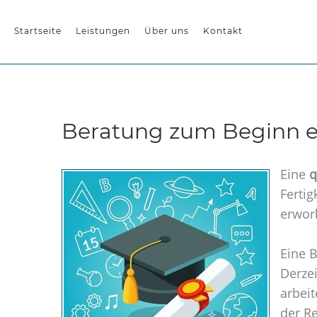
Startseite
Leistungen
Über uns
Kontakt
Beratung zum Beginn ei
Eine
q
Fertig
erwor
Eine B
Derze
arbeit
der Re