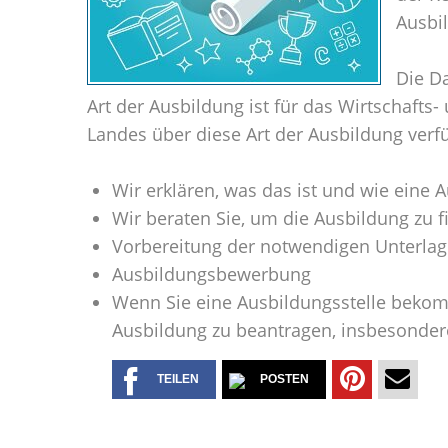
Ausbi
Die Da
Art der Ausbildung ist für das Wirtschaft
Landes über diese Art der Ausbildung verfü
Wir erklären, was das ist und wie eine 
Wir beraten Sie, um die Ausbildung zu 
Vorbereitung der notwendigen Unterla
Ausbildungsbewerbung
Wenn Sie eine Ausbildungsstelle bekomme
Ausbildung zu beantragen, insbesondere
TEILEN
POSTEN
TEILEN
PER
AUF
MAIL